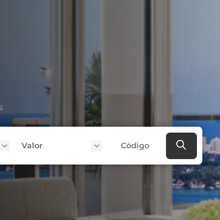
s
Valor