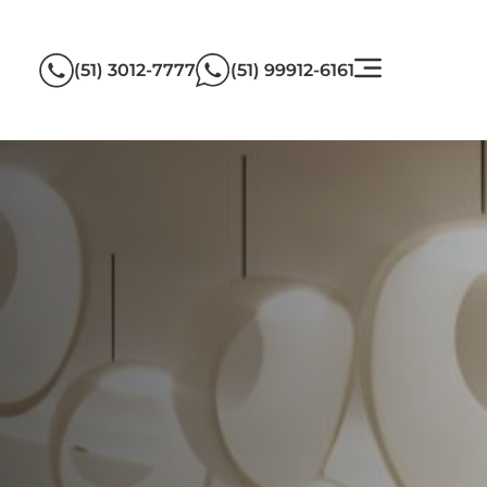
(51) 3012-7777
(51) 99912-6161