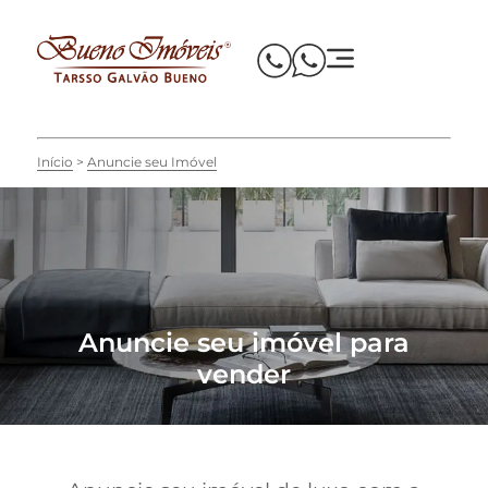
Início
Anuncie seu Imóvel
Anuncie seu imóvel para
vender