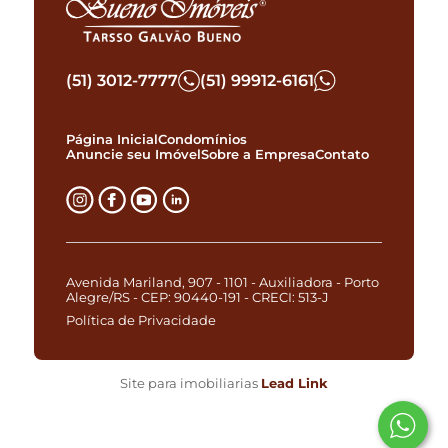
(51) 3012-7777
(51) 99912-6161
Página Inicial
Condomínios
Anuncie seu Imóvel
Sobre a Empresa
Contato
Avenida Mariland, 907 - 1101 - Auxiliadora - Porto
Alegre/RS - CEP: 90440-191 - CRECI: 513-J
Política de Privacidade
Site para imobiliarias
Lead Link