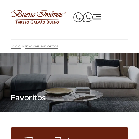
Início
Imóveis Favoritos
Favoritos